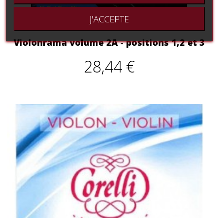
J'ACCEPTE
Violonrama volume 2A - positions 1,2 et 3
28,44 €