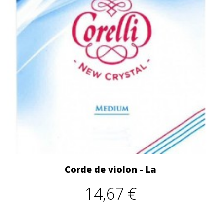
Corde de violon - La
14,67 €