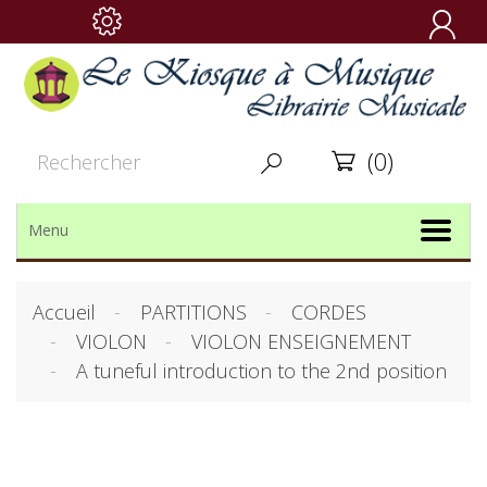

(0)


Menu
Accueil
PARTITIONS
CORDES
VIOLON
VIOLON ENSEIGNEMENT
A tuneful introduction to the 2nd position