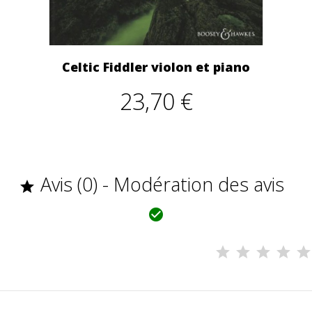
Celtic Fiddler violon et piano
23,70 €
Avis (0) - Modération des avis

