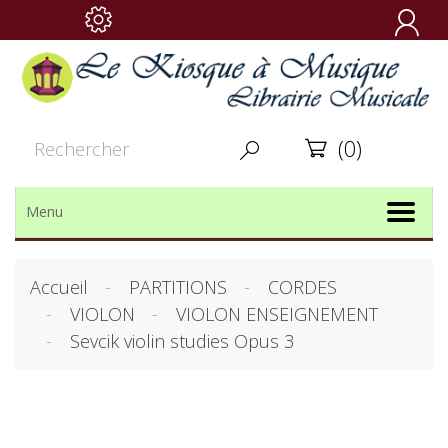

(0)


Menu
Accueil
PARTITIONS
CORDES
VIOLON
VIOLON ENSEIGNEMENT
Sevcik violin studies Opus 3