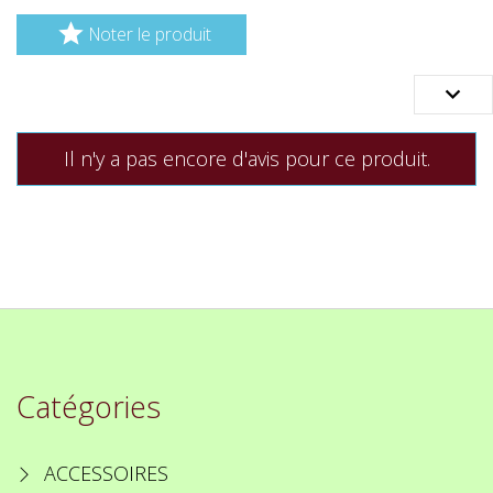

Noter le produit

Il n'y a pas encore d'avis pour ce produit.
Catégories
ACCESSOIRES