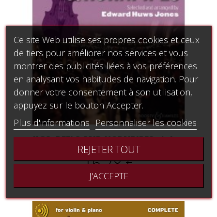
Ce site Web utilise ses propres cookies et ceux
de tiers pour améliorer nos services et vous
montrer des publicités liées à vos préférences
en analysant vos habitudes de navigation. Pour
donner votre consentement à son utilisation,
appuyez sur le bouton Accepter.
Plus d'informations
Personnaliser les cookies
JIGS, REELS AND HORNPIPES violon
REJETER TOUT
16,78 €
J'ACCEPTE