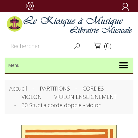

(0)


Menu
Accueil
PARTITIONS
CORDES
VIOLON
VIOLON ENSEIGNEMENT
30 Studi a corde doppie - violon