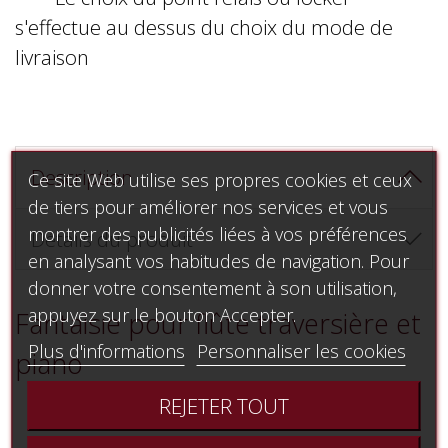
s'effectue au dessus du choix du mode de
livraison
Description
Ce site Web utilise ses propres cookies et ceux
de tiers pour améliorer nos services et vous
montrer des publicités liées à vos préférences
Détails du produit
en analysant vos habitudes de navigation. Pour
donner votre consentement à son utilisation,
appuyez sur le bouton Accepter.
Fantaisie pour flûte traversière et
Plus d'informations
Personnaliser les cookies
piano
REJETER TOUT