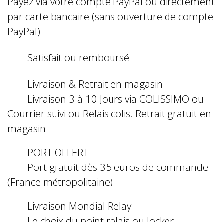
Payez via votre compte PayPal ou directement
par carte bancaire (sans ouverture de compte
PayPal)
Satisfait ou remboursé
Livraison & Retrait en magasin
Livraison 3 à 10 Jours via COLISSIMO ou
Courrier suivi ou Relais colis. Retrait gratuit en
magasin
PORT OFFERT
Port gratuit dès 35 euros de commande
(France métropolitaine)
Livraison Mondial Relay
Le choix du point relais ou locker