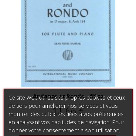
Andante et Rondo - flûte
Ce site Web utilise ses propres cookies et ceux
de tiers pour améliorer nos services et vous
11,66 €
montrer des publicités liées à vos préférences
en analysant vos habitudes de navigation. Pour
donner votre consentement à son utilisation,