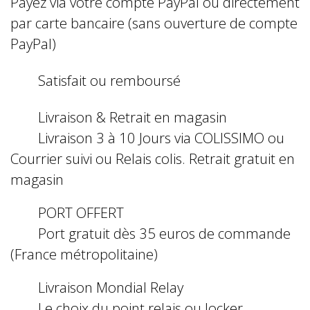
Payez via votre compte PayPal ou directement
par carte bancaire (sans ouverture de compte
PayPal)
Satisfait ou remboursé
Livraison & Retrait en magasin
Livraison 3 à 10 Jours via COLISSIMO ou
Courrier suivi ou Relais colis. Retrait gratuit en
magasin
PORT OFFERT
Port gratuit dès 35 euros de commande
(France métropolitaine)
Livraison Mondial Relay
Le choix du point relais ou locker