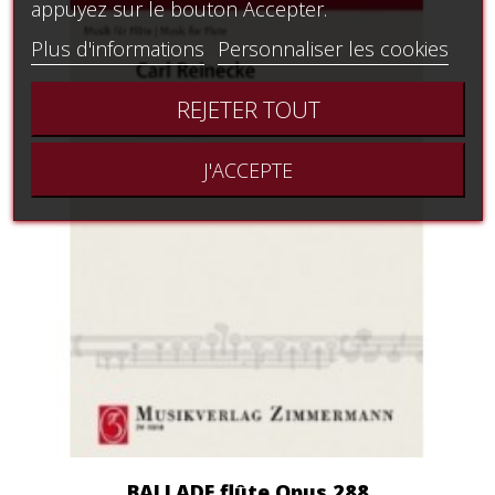
appuyez sur le bouton Accepter.
Plus d'informations
Personnaliser les cookies
REJETER TOUT
J'ACCEPTE
BALLADE flûte Opus 288