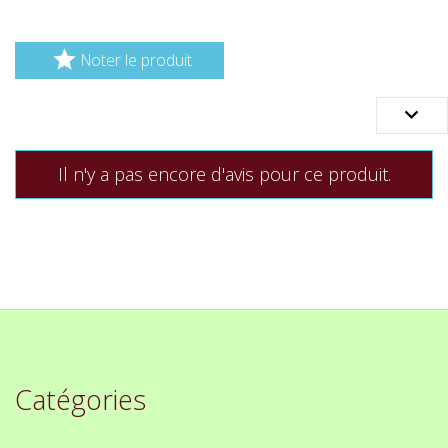

Noter le produit

Il n'y a pas encore d'avis pour ce produit.
Catégories