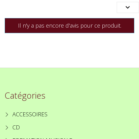

Il n'y a pas encore d'avis pour ce produit.
Catégories
ACCESSOIRES
CD