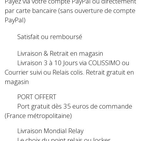
Payez via votre compte PayPal ou directement
par carte bancaire (sans ouverture de compte
PayPal)
Satisfait ou remboursé
Livraison & Retrait en magasin
Livraison 3 à 10 Jours via COLISSIMO ou
Courrier suivi ou Relais colis. Retrait gratuit en
magasin
PORT OFFERT
Port gratuit dès 35 euros de commande
(France métropolitaine)
Livraison Mondial Relay
Le choix du point relais ou locker