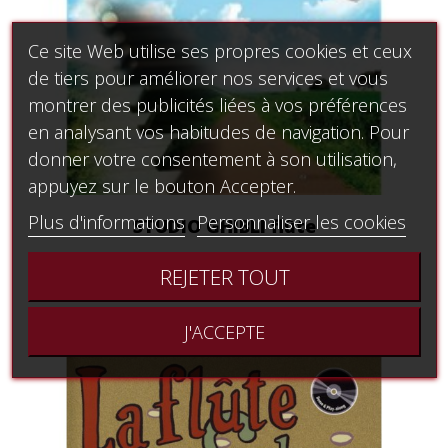
Ce site Web utilise ses propres cookies et ceux
de tiers pour améliorer nos services et vous
montrer des publicités liées à vos préférences
en analysant vos habitudes de navigation. Pour
donner votre consentement à son utilisation,
appuyez sur le bouton Accepter.
Plus d'informations
Personnaliser les cookies
STUDIO GHIBLI flûte
27,39 €
REJETER TOUT
J'ACCEPTE