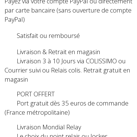
Payez via votre compte PayPal ou directement
par carte bancaire (sans ouverture de compte
PayPal)
Satisfait ou remboursé
Livraison & Retrait en magasin
Livraison 3 à 10 Jours via COLISSIMO ou
Courrier suivi ou Relais colis. Retrait gratuit en
magasin
PORT OFFERT
Port gratuit dès 35 euros de commande
(France métropolitaine)
Livraison Mondial Relay
Le choix du point relais ou locker