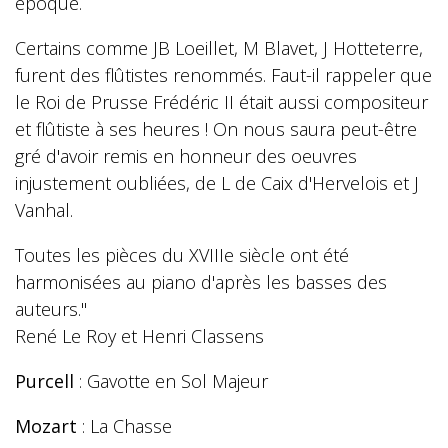
époque.
Certains comme JB Loeillet, M Blavet, J Hotteterre,
furent des flûtistes renommés. Faut-il rappeler que
le Roi de Prusse Frédéric II était aussi compositeur
et flûtiste à ses heures ! On nous saura peut-être
gré d'avoir remis en honneur des oeuvres
injustement oubliées, de L de Caix d'Hervelois et J
Vanhal.
Toutes les pièces du XVIIIe siècle ont été
harmonisées au piano d'après les basses des
auteurs."
René Le Roy et Henri Classens
Purcell
: Gavotte en Sol Majeur
Mozart
: La Chasse