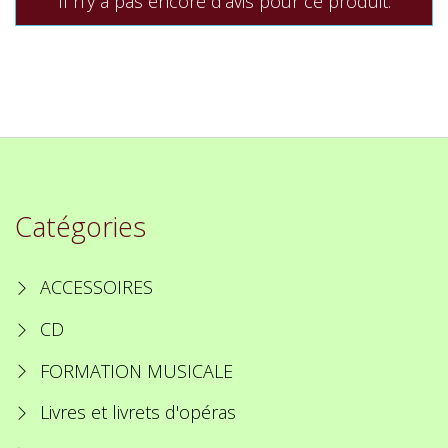
Il n'y a pas encore d'avis pour ce produit.
Catégories
ACCESSOIRES
CD
FORMATION MUSICALE
Livres et livrets d'opéras