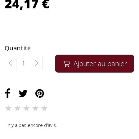
24,17 €
Quantité
Ajouter au panier

Il n'y a pas encore d'avis.