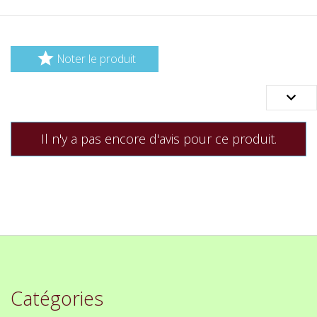

Noter le produit

Il n'y a pas encore d'avis pour ce produit.
Catégories