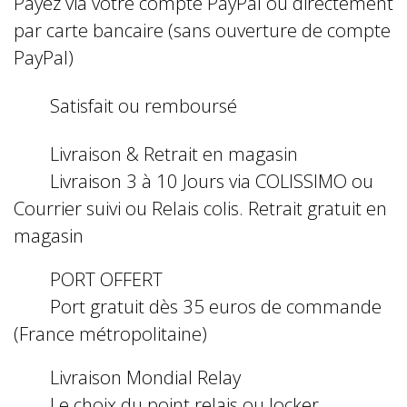
Payez via votre compte PayPal ou directement
par carte bancaire (sans ouverture de compte
PayPal)
Satisfait ou remboursé
Livraison & Retrait en magasin
Livraison 3 à 10 Jours via COLISSIMO ou
Courrier suivi ou Relais colis. Retrait gratuit en
magasin
PORT OFFERT
Port gratuit dès 35 euros de commande
(France métropolitaine)
Livraison Mondial Relay
Le choix du point relais ou locker