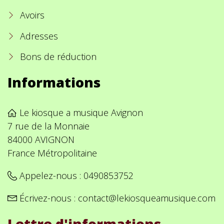
Avoirs
Adresses
Bons de réduction
Informations
Le kiosque a musique Avignon
7 rue de la Monnaie
84000 AVIGNON
France Métropolitaine
Appelez-nous :
0490853752
Écrivez-nous :
contact@lekiosqueamusique.com
Lettre d'informations