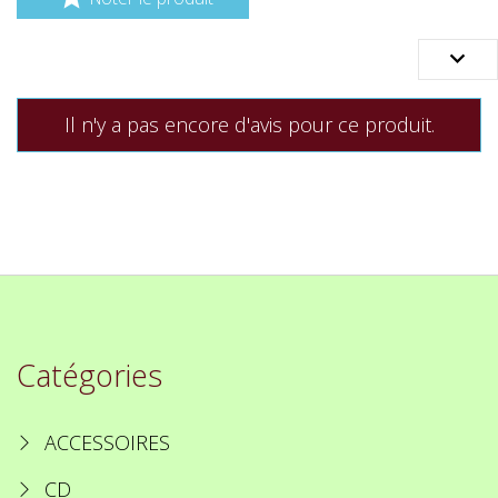

Il n'y a pas encore d'avis pour ce produit.
Catégories
ACCESSOIRES
CD