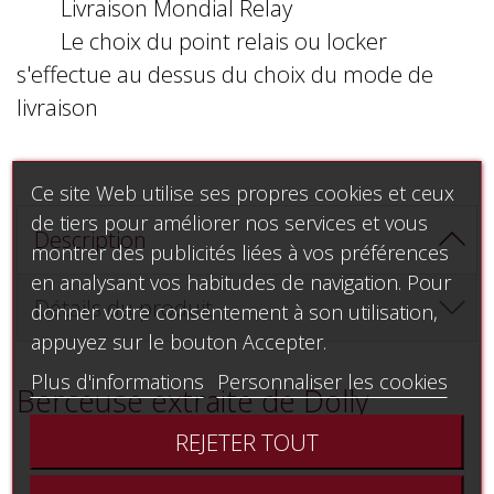
Livraison Mondial Relay
Le choix du point relais ou locker
s'effectue au dessus du choix du mode de
livraison
Ce site Web utilise ses propres cookies et ceux
de tiers pour améliorer nos services et vous
Description
montrer des publicités liées à vos préférences
en analysant vos habitudes de navigation. Pour
Détails du produit
donner votre consentement à son utilisation,
appuyez sur le bouton Accepter.
Plus d'informations
Personnaliser les cookies
Berceuse extraite de Dolly
REJETER TOUT