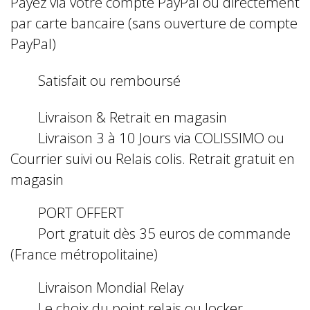
Payez via votre compte PayPal ou directement
par carte bancaire (sans ouverture de compte
PayPal)
Satisfait ou remboursé
Livraison & Retrait en magasin
Livraison 3 à 10 Jours via COLISSIMO ou
Courrier suivi ou Relais colis. Retrait gratuit en
magasin
PORT OFFERT
Port gratuit dès 35 euros de commande
(France métropolitaine)
Livraison Mondial Relay
Le choix du point relais ou locker