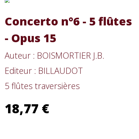
Concerto n°6 - 5 flûtes
- Opus 15
Auteur : BOISMORTIER J.B.
Editeur : BILLAUDOT
5 flûtes traversières
18,77 €