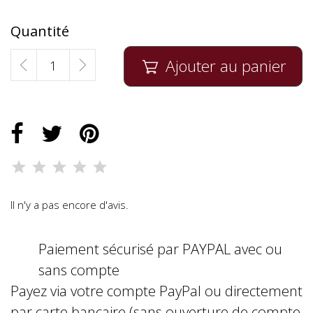
Quantité
Ajouter au panier

Il n'y a pas encore d'avis.
Paiement sécurisé par PAYPAL avec ou
sans compte
Payez via votre compte PayPal ou directement
par carte bancaire (sans ouverture de compte