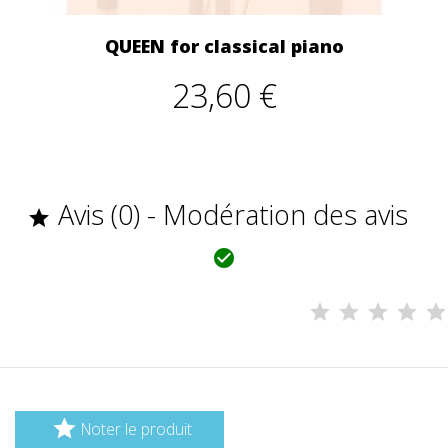
QUEEN for classical piano
23,60 €
Avis (0) - Modération des avis



Noter le produit