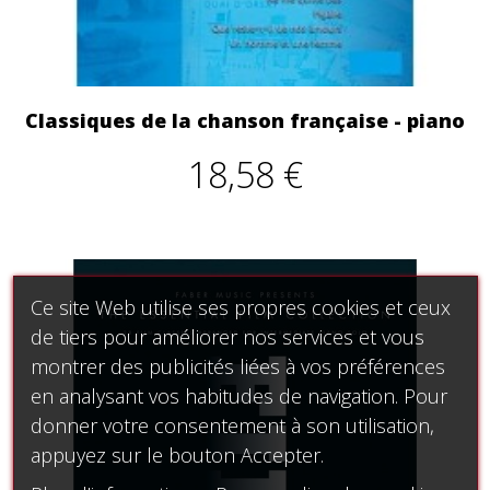
Classiques de la chanson française - piano
18,58 €
Ce site Web utilise ses propres cookies et ceux
de tiers pour améliorer nos services et vous
montrer des publicités liées à vos préférences
en analysant vos habitudes de navigation. Pour
donner votre consentement à son utilisation,
appuyez sur le bouton Accepter.