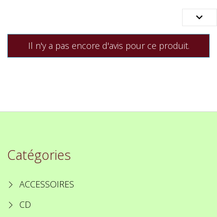

Il n'y a pas encore d'avis pour ce produit.
Catégories
ACCESSOIRES
CD