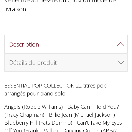
livraison
Description
Détails du produit
ESSENTIAL POP COLLECTION 22 titres pop
arrangés pour piano solo
Angels (Robbie Williams) - Baby Can I Hold You?
(Tracy Chapman) - Billie Jean (Michael Jackson) -
Blueberry Hill (Fats Domino) - Can't Take My Eyes
Off You (Frankie Vallie) - Dancing Queen (ABBA) -