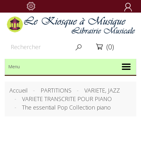

(0)


Menu
Accueil
PARTITIONS
VARIETE, JAZZ
VARIETE TRANSCRITE POUR PIANO
The essential Pop Collection piano