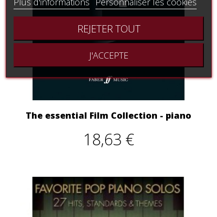
Plus d'informations
Personnaliser les cookies
REJETER TOUT
J'ACCEPTE
The essential Film Collection - piano
18,63 €