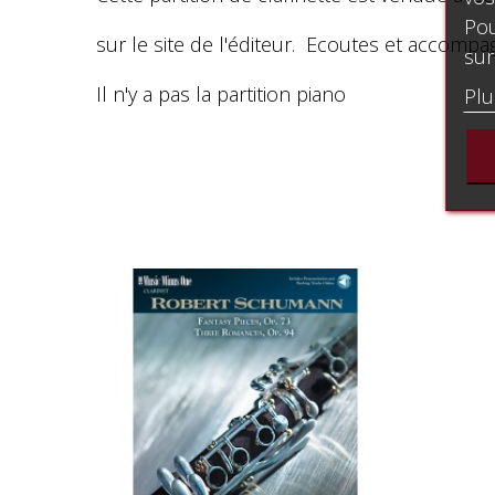
Pou
sur le site de l'éditeur. Ecoutes et accomp
sur
Il n'y a pas la partition piano
Plu