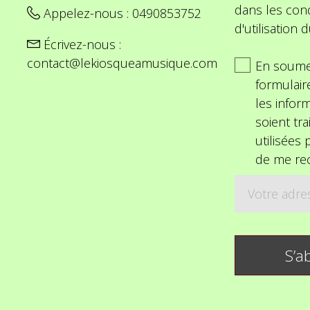
dans les cond
Appelez-nous :
0490853752
d'utilisation d
Écrivez-nous :
contact@lekiosqueamusique.com
En soume
formulair
les inform
soient tra
utilisées
de me rec