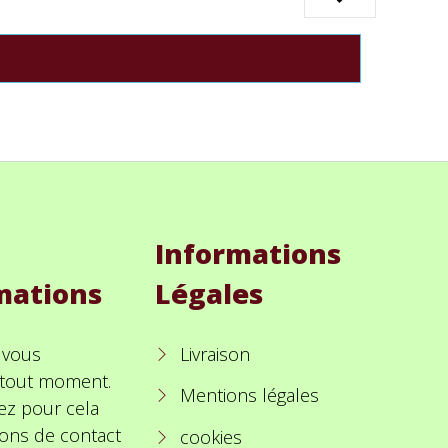
Informations
mations
Légales
 vous
Livraison
à tout moment.
Mentions légales
ez pour cela
ions de contact
cookies