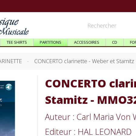
TEE SHIRTS
PARTITIONS
ACCESSOIRES
CD
FO
ARINETTE
CONCERTO clarinette - Weber et Stamit
CONCERTO clarin
Stamitz - MMO3
Auteur : Carl Maria Von
Editeur : HAL LEONARD