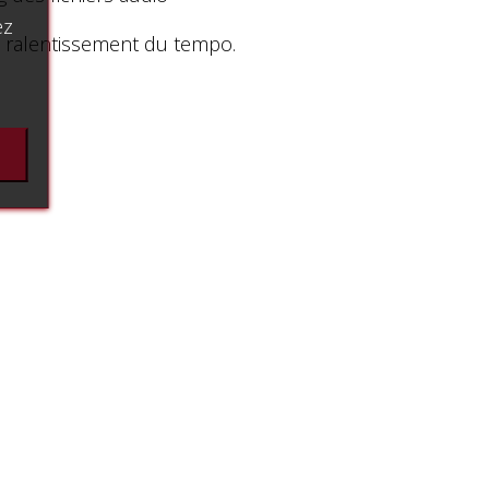
ez
on ralentissement du tempo.