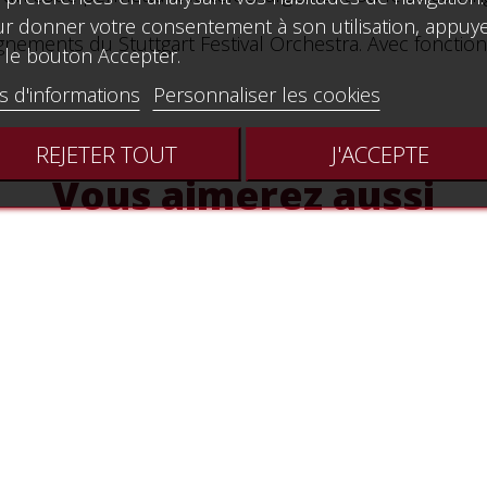
r donner votre consentement à son utilisation, appuy
agnements du Stuttgart Festival Orchestra. Avec foncti
 le bouton Accepter.
s d'informations
Personnaliser les cookies
REJETER TOUT
J'ACCEPTE
Vous aimerez aussi