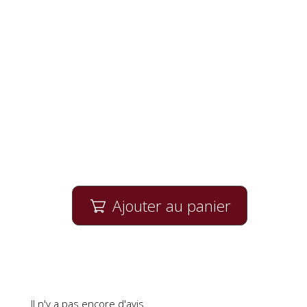
Ajouter au panier

Il n'y a pas encore d'avis.