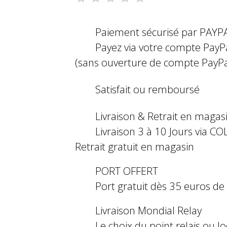
Paiement sécurisé par PAYP
Payez via votre compte PayP
(sans ouverture de compte PayPa
Satisfait ou remboursé
Livraison & Retrait en magas
Livraison 3 à 10 Jours via COL
Retrait gratuit en magasin
PORT OFFERT
Port gratuit dès 35 euros d
Livraison Mondial Relay
Le choix du point relais ou l