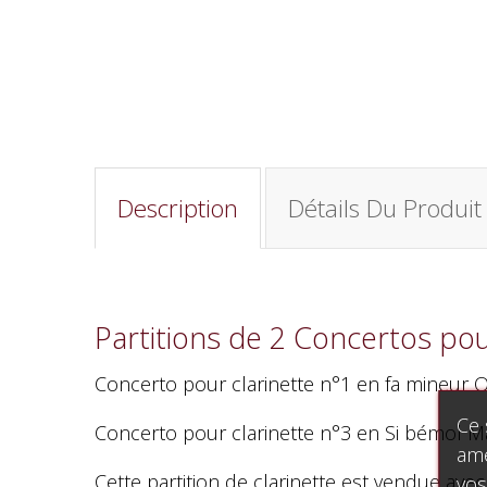
Description
Détails Du Produit
Partitions de 2 Concertos po
Concerto pour clarinette n°1 en fa mineu
Ce 
Concerto pour clarinette n°3 en Si bémol M
amé
Cette partition de clarinette est vendue av
vos