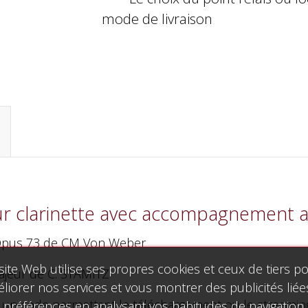
mode de livraison
ur clarinette avec accompagnement 
r Opus 73 de CM Von Weber
site Web utilise ses propres cookies et ceux de tiers p
ajeur de C. STAMITZ
liorer nos services et vous montrer des publicités liée
ec un code permettant le téléchargement ou le streamin
 préférences en analysant vos habitudes de navigation.