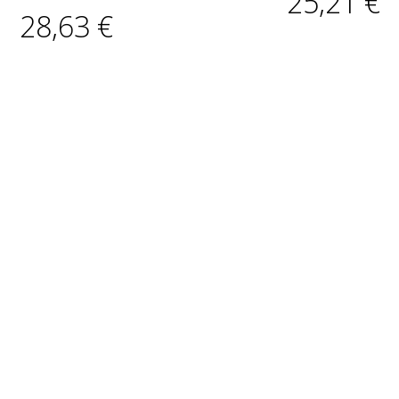
25,21 €
28,63 €