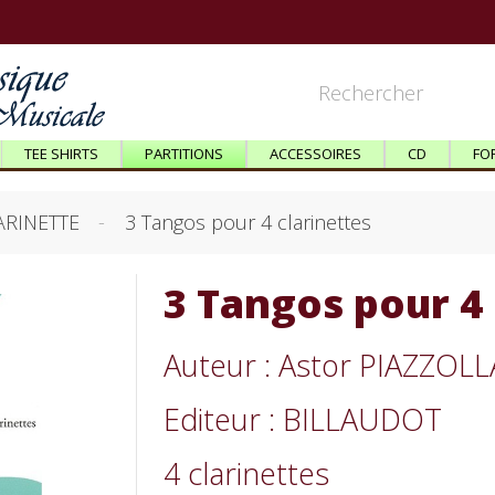
TEE SHIRTS
PARTITIONS
ACCESSOIRES
CD
FO
ARINETTE
3 Tangos pour 4 clarinettes
3 Tangos pour 4 
Auteur : Astor PIAZZOLL
Editeur : BILLAUDOT
4 clarinettes