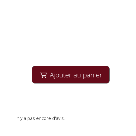
Ajouter au panier

Il n'y a pas encore d'avis.