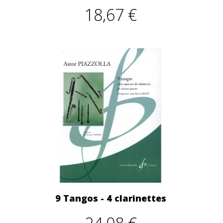
18,67 €
9 Tangos - 4 clarinettes
24,08 €