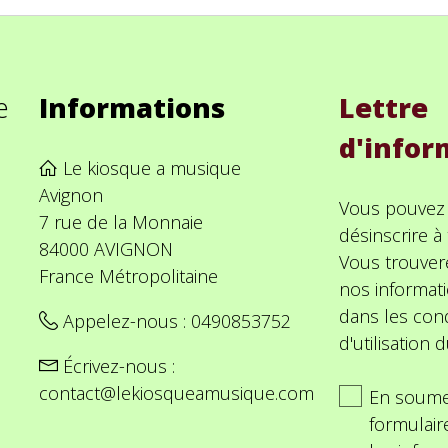
e
Informations
Lettre
d'infor
Le kiosque a musique
Avignon
Vous pouvez
7 rue de la Monnaie
désinscrire 
84000 AVIGNON
Vous trouver
France Métropolitaine
nos informat
dans les cond
Appelez-nous :
0490853752
d'utilisation d
Écrivez-nous :
contact@lekiosqueamusique.com
En soume
formulair