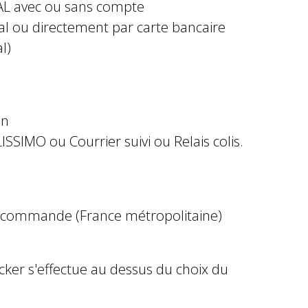
AL avec ou sans compte
al ou directement par carte bancaire
l)
in
ISSIMO ou Courrier suivi ou Relais colis.
e commande (France métropolitaine)
ocker s'effectue au dessus du choix du