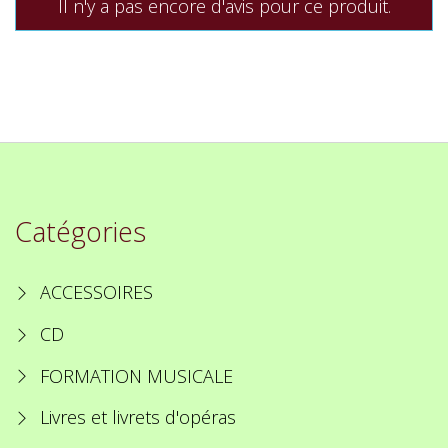
Il n'y a pas encore d'avis pour ce produit.
Catégories
ACCESSOIRES
CD
FORMATION MUSICALE
Livres et livrets d'opéras