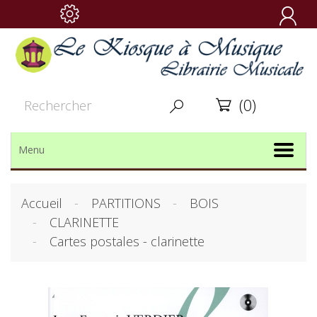

(0)


Menu
Accueil
PARTITIONS
BOIS
CLARINETTE
Cartes postales - clarinette