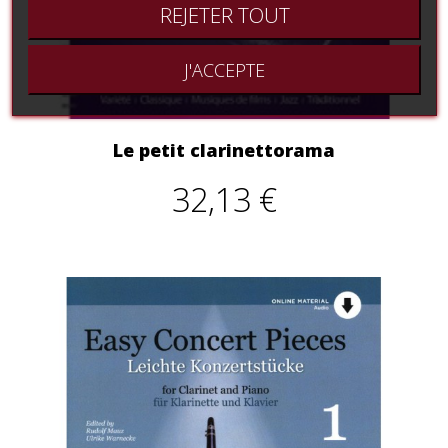
REJETER TOUT
J'ACCEPTE
Le petit clarinettorama
32,13 €