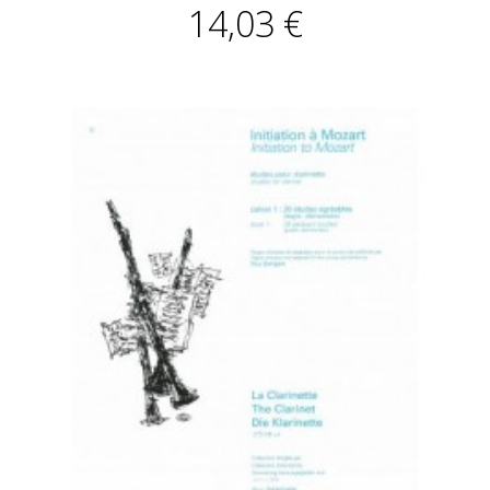
14,03 €