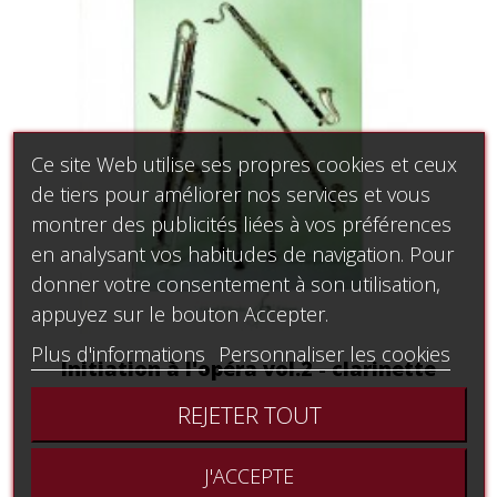
Ce site Web utilise ses propres cookies et ceux
de tiers pour améliorer nos services et vous
montrer des publicités liées à vos préférences
en analysant vos habitudes de navigation. Pour
donner votre consentement à son utilisation,
appuyez sur le bouton Accepter.
Plus d'informations
Personnaliser les cookies
Initiation à l'opéra vol.2 - clarinette
12,32 €
REJETER TOUT
J'ACCEPTE