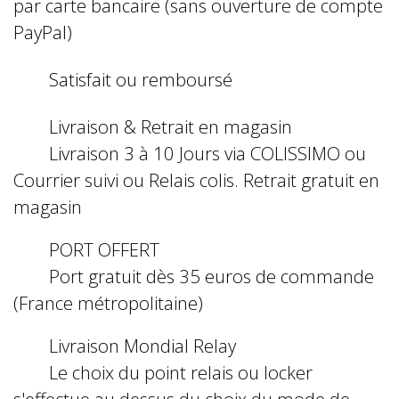
par carte bancaire (sans ouverture de compte
PayPal)
Satisfait ou remboursé
Livraison & Retrait en magasin
Livraison 3 à 10 Jours via COLISSIMO ou
Courrier suivi ou Relais colis. Retrait gratuit en
magasin
PORT OFFERT
Port gratuit dès 35 euros de commande
(France métropolitaine)
Livraison Mondial Relay
Le choix du point relais ou locker
s'effectue au dessus du choix du mode de