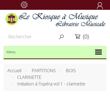

(0)


Menu
Accueil
PARTITIONS
BOIS
CLARINETTE
Initiation à l'opéra vol.1 - clarinette