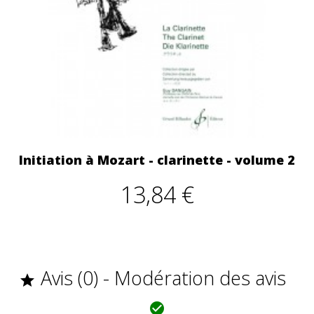
Initiation à Mozart - clarinette - volume 2
13,84 €
Avis (0) - Modération des avis

