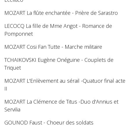
MOZART La flûte enchantée - Prière de Sarastro
LECOCQ La fille de Mme Angot - Romance de
Pomponnet
MOZART Cosi Fan Tutte - Marche militaire
TCHAIKOVSKI Eugène Onéguine - Couplets de
Triquet
MOZART L'Enlèvement au sérail -Quatuor final acte
II
MOZART La Clémence de Titus -Duo d'Annius et
Servilia
GOUNOD Faust - Choeur des soldats