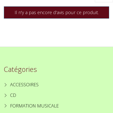
Il n'y a pas encore d'avis pour ce produit.
Catégories
ACCESSOIRES
CD
FORMATION MUSICALE