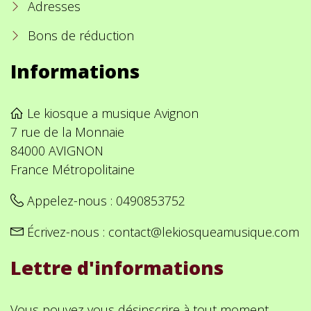
Adresses
Bons de réduction
Informations
Le kiosque a musique Avignon
7 rue de la Monnaie
84000 AVIGNON
France Métropolitaine
Appelez-nous :
0490853752
Écrivez-nous :
contact@lekiosqueamusique.com
Lettre d'informations
Vous pouvez vous désinscrire à tout moment.