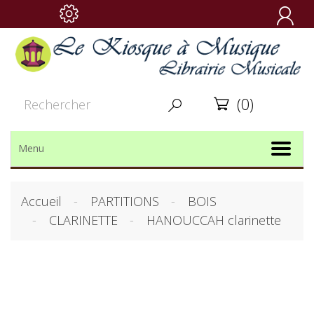

(0)


Menu
Accueil
PARTITIONS
BOIS
CLARINETTE
HANOUCCAH clarinette