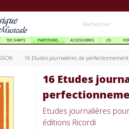
TEE SHIRTS
PARTITIONS
ACCESSOIRES
CD
FO
SSON
16 Etudes journalières de perfectionnemen
16 Etudes journa
perfectionneme
Etudes journalières pou
éditions Ricordi