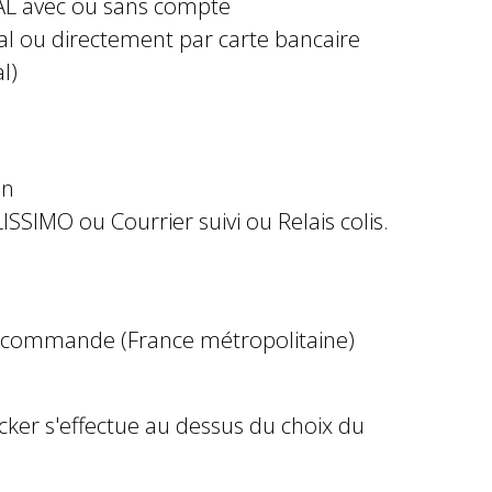
AL avec ou sans compte
al ou directement par carte bancaire
l)
in
ISSIMO ou Courrier suivi ou Relais colis.
e commande (France métropolitaine)
ocker s'effectue au dessus du choix du