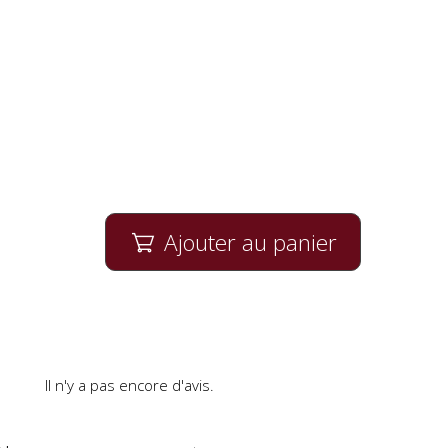
Ajouter au panier

Il n'y a pas encore d'avis.