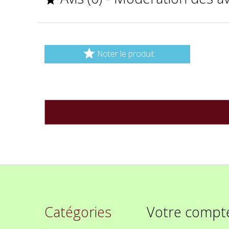

Noter le produit
Catégories
Votre compt