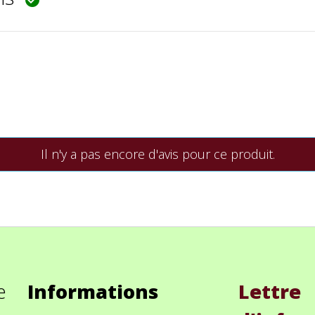
Il n'y a pas encore d'avis pour ce produit.
e
Informations
Lettre