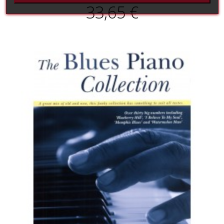
33,65 €