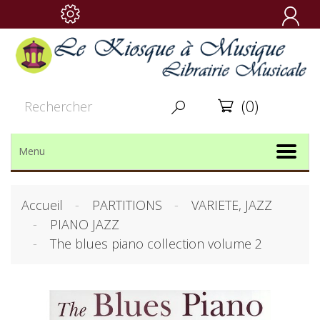

(0)


Menu
Accueil
PARTITIONS
VARIETE, JAZZ
PIANO JAZZ
The blues piano collection volume 2