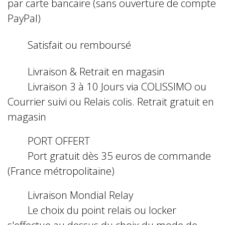
par carte bancaire (sans ouverture de compte
PayPal)
Satisfait ou remboursé
Livraison & Retrait en magasin
Livraison 3 à 10 Jours via COLISSIMO ou
Courrier suivi ou Relais colis. Retrait gratuit en
magasin
PORT OFFERT
Port gratuit dès 35 euros de commande
(France métropolitaine)
Livraison Mondial Relay
Le choix du point relais ou locker
s'effectue au dessus du choix du mode de