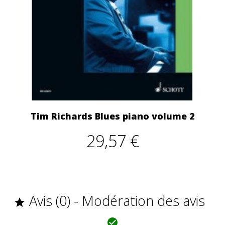
Tim Richards Blues piano volume 2
29,57 €
Avis (0) - Modération des avis

