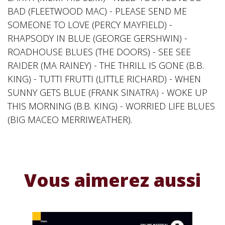
BAD (FLEETWOOD MAC) - PLEASE SEND ME
SOMEONE TO LOVE (PERCY MAYFIELD) -
RHAPSODY IN BLUE (GEORGE GERSHWIN) -
ROADHOUSE BLUES (THE DOORS) - SEE SEE
RAIDER (MA RAINEY) - THE THRILL IS GONE (B.B.
KING) - TUTTI FRUTTI (LITTLE RICHARD) - WHEN
SUNNY GETS BLUE (FRANK SINATRA) - WOKE UP
THIS MORNING (B.B. KING) - WORRIED LIFE BLUES
(BIG MACEO MERRIWEATHER).
Vous aimerez aussi