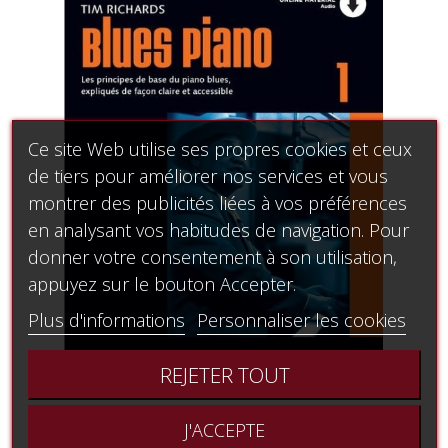
Ce site Web utilise ses propres cookies et ceux
de tiers pour améliorer nos services et vous
montrer des publicités liées à vos préférences
en analysant vos habitudes de navigation. Pour
donner votre consentement à son utilisation,
appuyez sur le bouton Accepter.
Plus d'informations
Personnaliser les cookies
REJETER TOUT
Tim Richards Blues piano volume 1
J'ACCEPTE