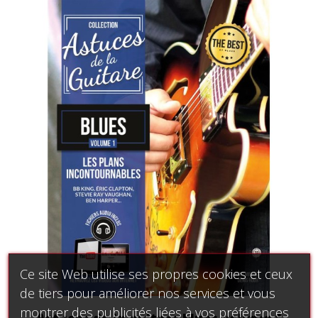
Ce site Web utilise ses propres cookies et ceux
de tiers pour améliorer nos services et vous
montrer des publicités liées à vos préférences
Astuces de la guitare blues volume 1