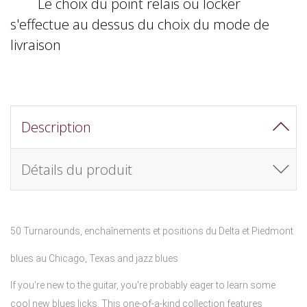
Le choix du point relais ou locker
s'effectue au dessus du choix du mode de
livraison
Description
Détails du produit
50 Turnarounds, enchaînements et positions du Delta et Piedmont
blues au Chicago, Texas and jazz blues
If you're new to the guitar, you're probably eager to learn some
cool new blues licks. This one-of-a-kind collection features