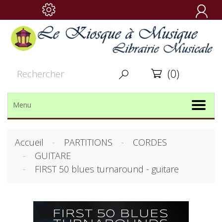

(0)


Menu
Accueil
PARTITIONS
CORDES
GUITARE
FIRST 50 blues turnaround - guitare