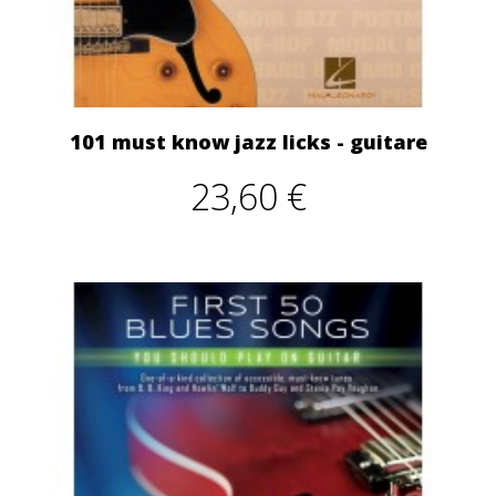
101 must know jazz licks - guitare
23,60 €