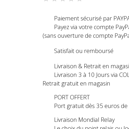
Paiement sécurisé par PAYP
Payez via votre compte PayP
(sans ouverture de compte PayPa
Satisfait ou remboursé
Livraison & Retrait en magas
Livraison 3 à 10 Jours via COL
Retrait gratuit en magasin
PORT OFFERT
Port gratuit dès 35 euros d
Livraison Mondial Relay
Le choix du point relais ou l