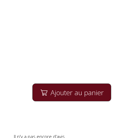
Ajouter au panier

Il n'y a pas encore d'avis.