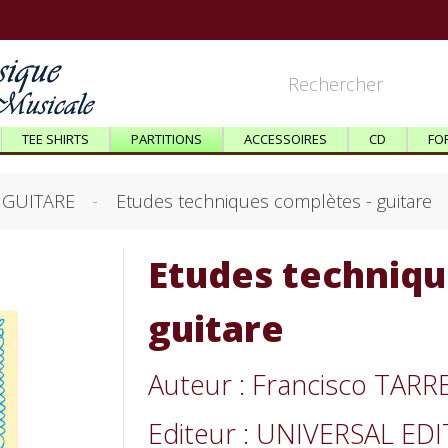
TEE SHIRTS
PARTITIONS
ACCESSOIRES
CD
FO
GUITARE
Etudes techniques complètes - guitare
Etudes techniqu
guitare
Auteur : Francisco TAR
Editeur : UNIVERSAL ED