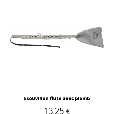
Ecouvillon flûte avec plomb
13,25 €