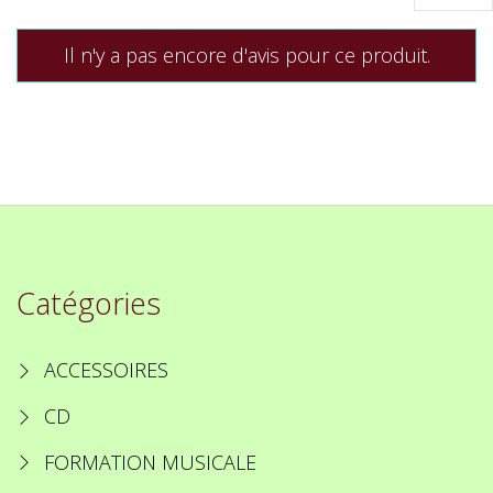
Il n'y a pas encore d'avis pour ce produit.
Catégories
ACCESSOIRES
CD
FORMATION MUSICALE