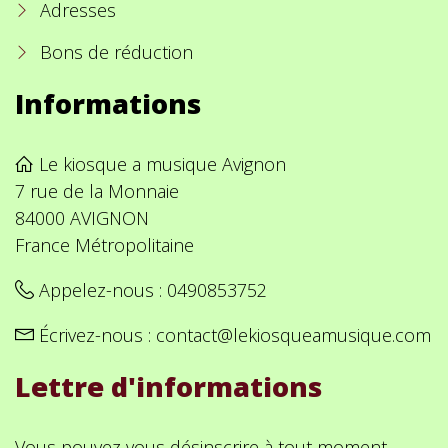
Adresses
Bons de réduction
Informations
Le kiosque a musique Avignon
7 rue de la Monnaie
84000 AVIGNON
France Métropolitaine
Appelez-nous :
0490853752
Écrivez-nous :
contact@lekiosqueamusique.com
Lettre d'informations
Vous pouvez vous désinscrire à tout moment.