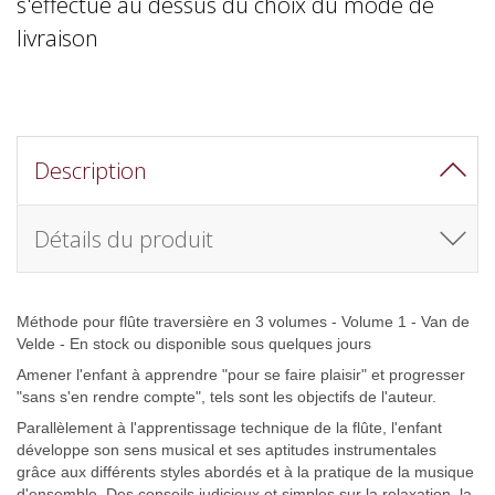
s'effectue au dessus du choix du mode de
livraison
Description
Détails du produit
Méthode pour flûte traversière en 3 volumes - Volume 1 - Van de
Velde - En stock ou disponible sous quelques jours
Amener l'enfant à apprendre "pour se faire plaisir" et progresser
"sans s'en rendre compte", tels sont les objectifs de l'auteur.
Parallèlement à l'apprentissage technique de la flûte, l'enfant
développe son sens musical et ses aptitudes instrumentales
grâce aux différents styles abordés et à la pratique de la musique
d'ensemble. Des conseils judicieux et simples sur la relaxation, la