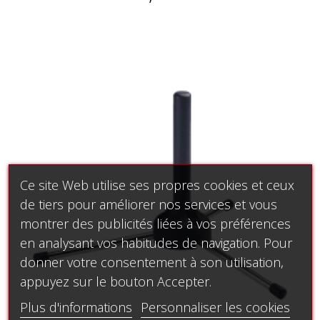
Ce site Web utilise ses propres cookies et ceux
de tiers pour améliorer nos services et vous
montrer des publicités liées à vos préférences
en analysant vos habitudes de navigation. Pour
donner votre consentement à son utilisation,
appuyez sur le bouton Accepter.
Plus d'informations
Personnaliser les cookies