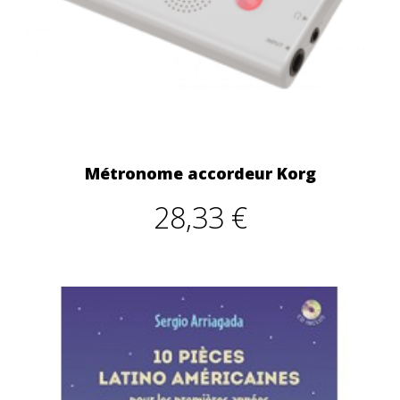
Métronome accordeur Korg
28,33 €