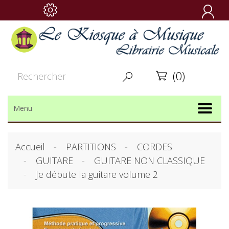

(0)


Menu
Accueil
PARTITIONS
CORDES
GUITARE
GUITARE NON CLASSIQUE
Je débute la guitare volume 2