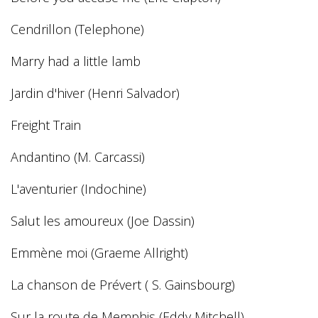
Cendrillon (Telephone)
Marry had a little lamb
Jardin d'hiver (Henri Salvador)
Freight Train
Andantino (M. Carcassi)
L'aventurier (Indochine)
Salut les amoureux (Joe Dassin)
Emmène moi (Graeme Allright)
La chanson de Prévert ( S. Gainsbourg)
Sur la route de Memphis (Eddy Mitchell)