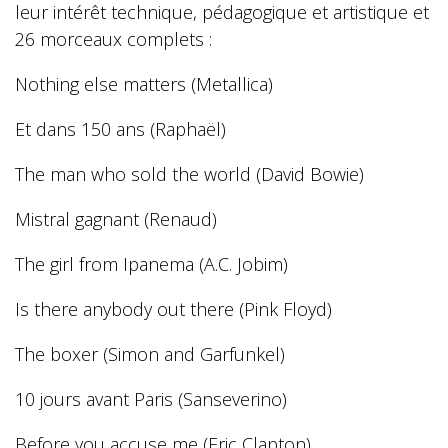
leur intérêt technique, pédagogique et artistique et
26 morceaux complets :
Nothing else matters (Metallica)
Et dans 150 ans (Raphaël)
The man who sold the world (David Bowie)
Mistral gagnant (Renaud)
The girl from Ipanema (A.C. Jobim)
Is there anybody out there (Pink Floyd)
The boxer (Simon and Garfunkel)
10 jours avant Paris (Sanseverino)
Before you accuse me (Eric Clapton)