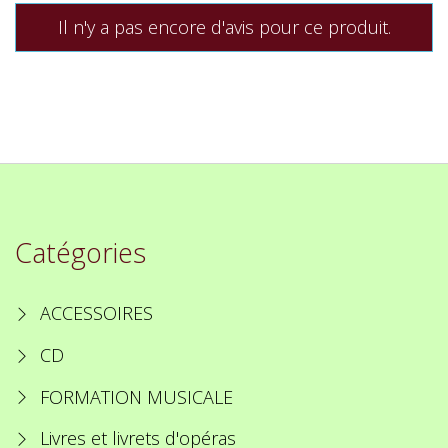
Il n'y a pas encore d'avis pour ce produit.
Catégories
ACCESSOIRES
CD
FORMATION MUSICALE
Livres et livrets d'opéras