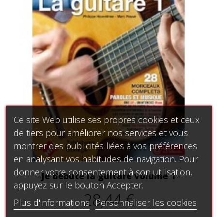
Ce site Web utilise ses propres cookies et ceux
de tiers pour améliorer nos services et vous
montrer des publicités liées à vos préférences
en analysant vos habitudes de navigation. Pour
donner votre consentement à son utilisation,
Je débute la guitare volume 1
appuyez sur le bouton Accepter.
28,44 €
Plus d'informations
Personnaliser les cookies