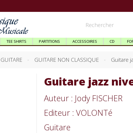
TEE SHIRTS
PARTITIONS
ACCESSOIRES
CD
FO
GUITARE
GUITARE NON CLASSIQUE
Guitare 
Guitare jazz ni
Auteur : Jody FISCHER
Editeur : VOLONTé
Guitare