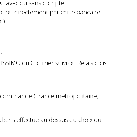
AL avec ou sans compte
al ou directement par carte bancaire
l)
in
ISSIMO ou Courrier suivi ou Relais colis.
e commande (France métropolitaine)
ocker s'effectue au dessus du choix du