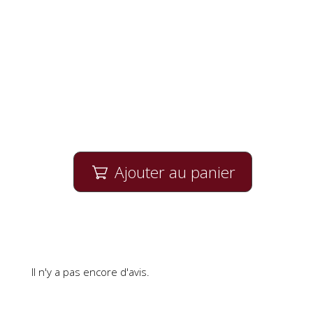
Ajouter au panier

Il n'y a pas encore d'avis.