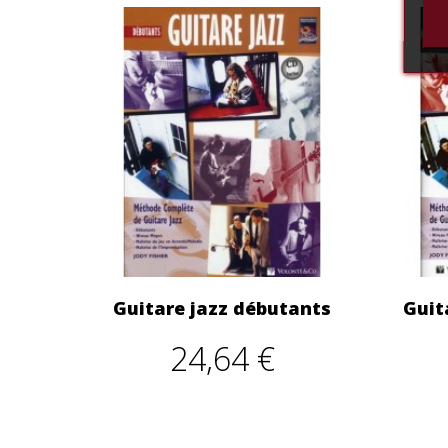
Guitare jazz débutants
Guit
24,64 €