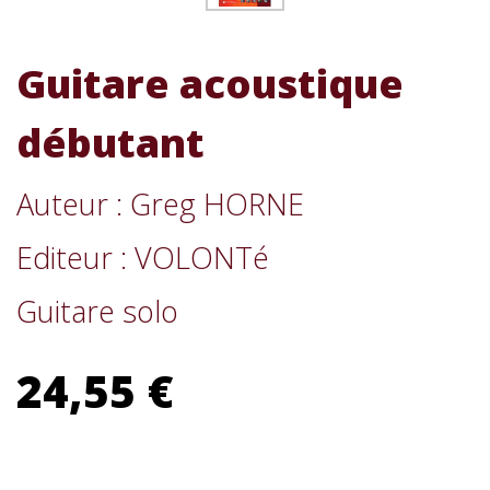
Guitare acoustique
débutant
Auteur : Greg HORNE
Editeur : VOLONTé
Guitare solo
24,55 €