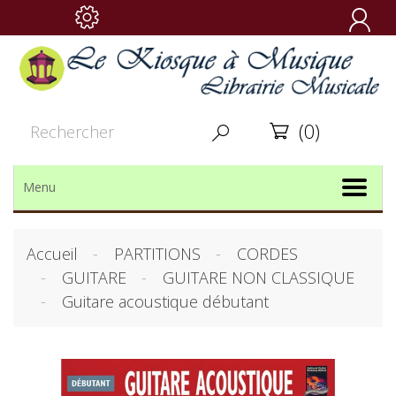

(0)


Menu
Accueil
PARTITIONS
CORDES
GUITARE
GUITARE NON CLASSIQUE
Guitare acoustique débutant