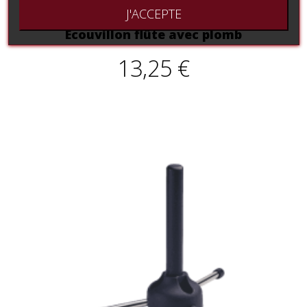
J'ACCEPTE
Ecouvillon flûte avec plomb
13,25 €