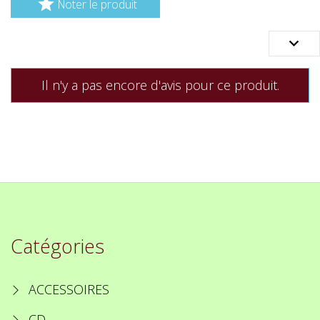

Noter le produit

Il n'y a pas encore d'avis pour ce produit.
Catégories
ACCESSOIRES
CD