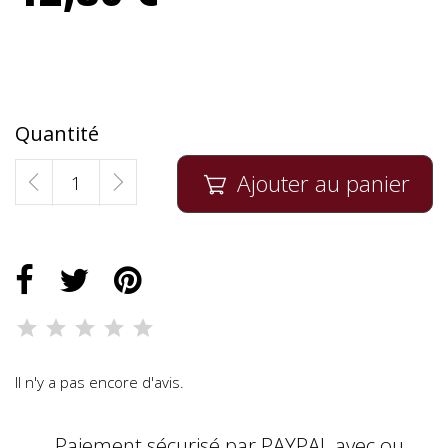
Quantité
Ajouter au panier

Il n'y a pas encore d'avis.
Paiement sécurisé par PAYPAL avec ou