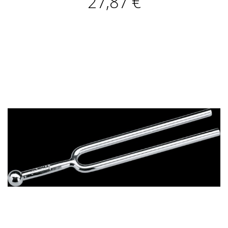
27,87 €