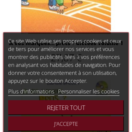
Ce site Web utilise ses propres cookies et ceux
A vos marques... prêts ? dictées volume 1
de tiers pour améliorer nos services et vous
27,87 €
montrer des publicités liées à vos préférences
en analysant vos habitudes de navigation. Pour
donner votre consentement à son utilisation,
appuyez sur le bouton Accepter.
Plus d'informations
Personnaliser les cookies
REJETER TOUT
J'ACCEPTE