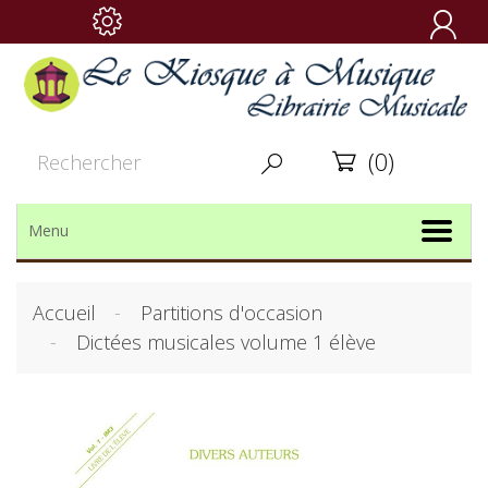

(0)


Menu
Accueil
Partitions d'occasion
Dictées musicales volume 1 élève