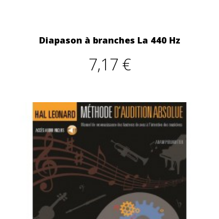
Diapason à branches La 440 Hz
7,17 €