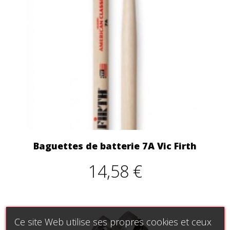
Baguettes de batterie 7A Vic Firth
14,58 €
Ce site Web utilise ses propres cookies et ceux