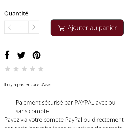
Quantité
Ajouter au panier

Il n'y a pas encore d'avis.
Paiement sécurisé par PAYPAL avec ou
sans compte
Payez via votre compte PayPal ou directement
par carte bancaire (sans ouverture de compte