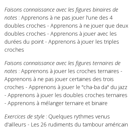
Faisons connaissance avec les figures binaires de
notes
: Apprenons à ne pas jouer l'une des 4
doubles croches - Apprenons à ne jouer que deux
doubles croches - Apprenons à jouer avec les
durées du point - Apprenons à jouer les triples
croches
Faisons connaissance avec les figures ternaires de
notes
: Apprenons à jouer les croches ternaires -
Apprenons à ne pas jouer certaines des trois
croches - Apprenons à jouer le "cha-ba da" du jazz
- Apprenons à jouer les doubles croches ternaires
- Apprenons à mélanger ternaire et binaire
Exercices de style
: Quelques rythmes venus
d'ailleurs - Les 26 rudiments du tambour américain