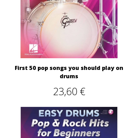
First 50 pop songs you should play on
drums
23,60 €