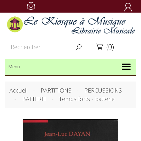

(0)


Menu
Accueil
PARTITIONS
PERCUSSIONS
BATTERIE
Temps forts - batterie