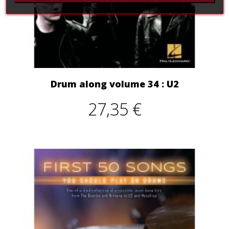
Drum along volume 34 : U2
27,35 €