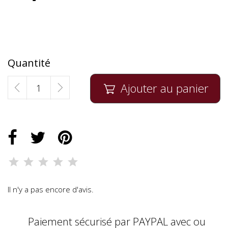
Quantité
Ajouter au panier

Il n'y a pas encore d'avis.
Paiement sécurisé par PAYPAL avec ou