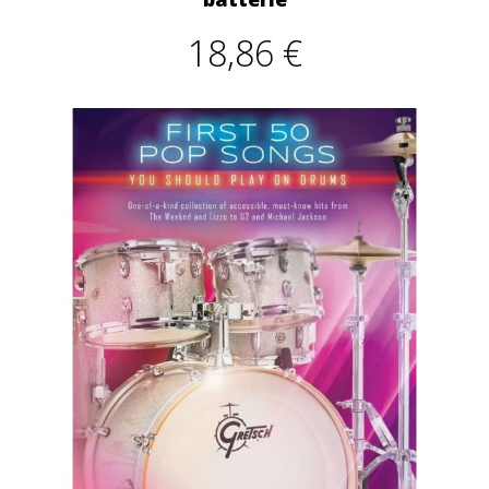
18,86 €