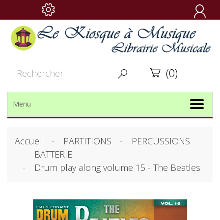

(0)


Menu
Accueil
PARTITIONS
PERCUSSIONS
BATTERIE
Drum play along volume 15 - The Beatles