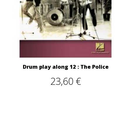
Drum play along 12 : The Police
23,60 €