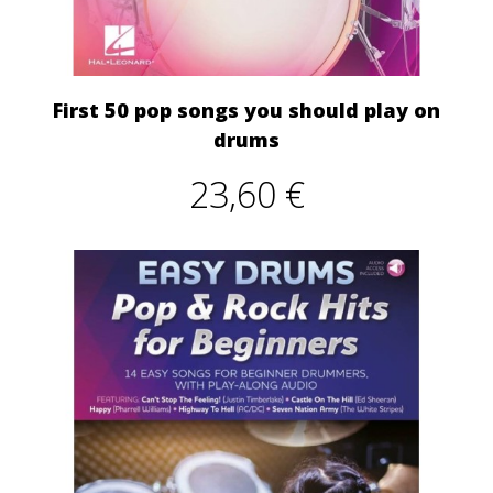
First 50 pop songs you should play on
drums
23,60 €