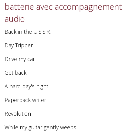
batterie avec accompagnement
audio
Back in the U.S.S.R.
Day Tripper
Drive my car
Get back
A hard day's night
Paperback writer
Revolution
While my guitar gently weeps