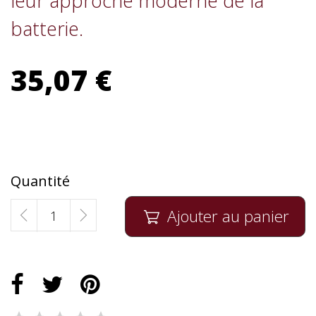
leur approche moderne de la
batterie.
35,07 €
Quantité
Ajouter au panier
