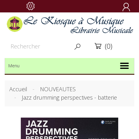

(0)


Menu
Accueil
NOUVEAUTES
Jazz drumming perspectives - batterie