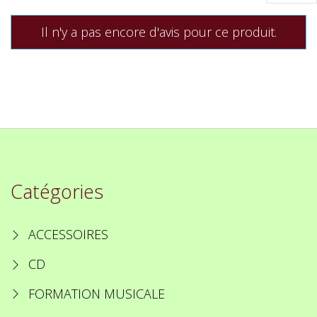
Il n'y a pas encore d'avis pour ce produit.
Catégories
ACCESSOIRES
CD
FORMATION MUSICALE