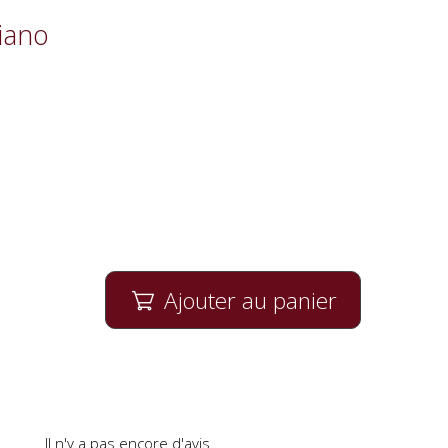
piano
Ajouter au panier

Il n'y a pas encore d'avis.