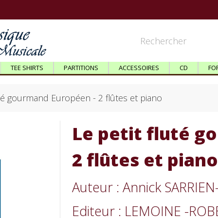
TEE SHIRTS
PARTITIONS
ACCESSOIRES
CD
FO
uté gourmand Européen - 2 flûtes et piano
Le petit fluté 
2 flûtes et piano
Auteur : Annick SARRIEN
Editeur : LEMOINE -RO