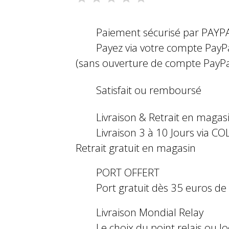
Paiement sécurisé par PAYP
Payez via votre compte PayP
(sans ouverture de compte PayPa
Satisfait ou remboursé
Livraison & Retrait en magas
Livraison 3 à 10 Jours via COL
Retrait gratuit en magasin
PORT OFFERT
Port gratuit dès 35 euros d
Livraison Mondial Relay
Le choix du point relais ou l