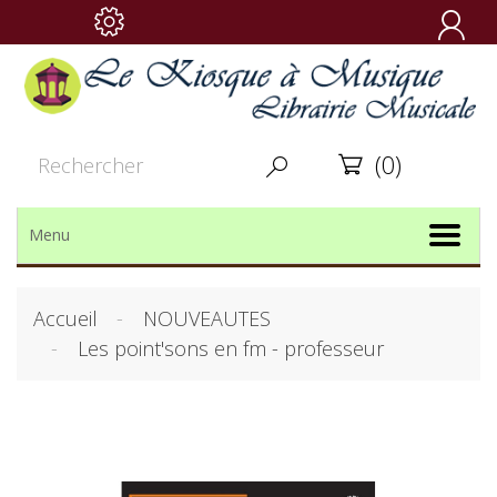

(0)


Menu
Accueil
NOUVEAUTES
Les point'sons en fm - professeur