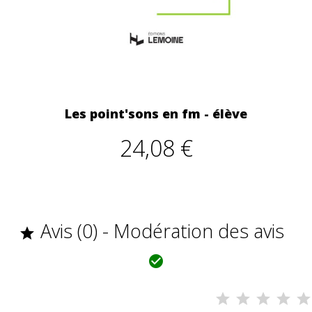
Les point'sons en fm - élève
24,08 €
Avis (0) - Modération des avis

