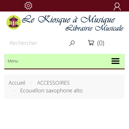

(0)


Menu
Accueil
ACCESSOIRES
Ecouvillon saxophone alto