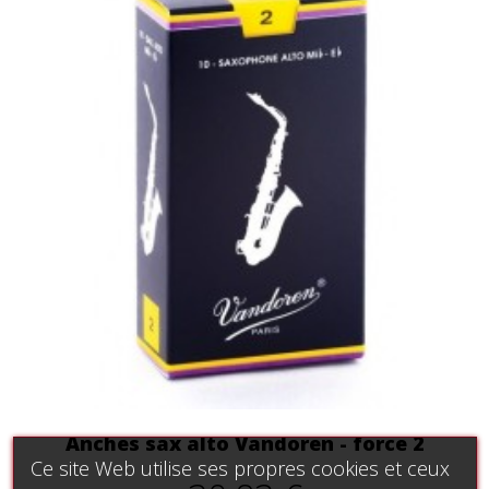
Anches sax alto Vandoren - force 2
Ce site Web utilise ses propres cookies et ceux