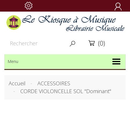

(0)


Menu
Accueil
ACCESSOIRES
CORDE VIOLONCELLE SOL "Dominant"