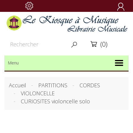

(0)


Menu
Accueil
PARTITIONS
CORDES
VIOLONCELLE
CURIOSITES violoncelle solo