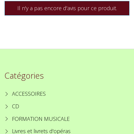
Il n'y a pas encore d'avis pour ce produit.
Catégories
ACCESSOIRES
CD
FORMATION MUSICALE
Livres et livrets d'opéras