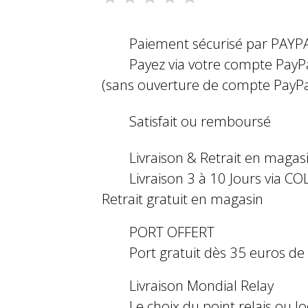
Paiement sécurisé par PAYP
Payez via votre compte PayP
(sans ouverture de compte PayPa
Satisfait ou remboursé
Livraison & Retrait en magas
Livraison 3 à 10 Jours via COL
Retrait gratuit en magasin
PORT OFFERT
Port gratuit dès 35 euros d
Livraison Mondial Relay
Le choix du point relais ou l