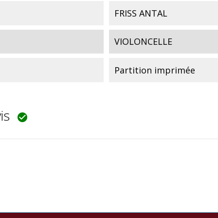
FRISS ANTAL
VIOLONCELLE
Partition imprimée
vis
