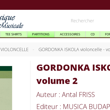
TEE SHIRTS
PARTITIONS
ACCESSOIRES
CD
FO
VIOLONCELLE
GORDONKA ISKOLA violoncelle - v
GORDONKA ISKOL
volume 2
Auteur : Antal FRISS
Editeur : MUSICA BUDA