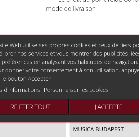
mode de livraison
site Web utilise ses propres cookies et ceux de tiers p
liorer nos services et vous montrer des publicités liée
 préférences en analysant vos habitudes de navigation.
r donner votre consentement à son utilisation, appuy
 le bouton Accepter.
s d'informations
Personnaliser les cookies
REJETER TOUT
J'ACCEPTE
MUSICA BUDAPEST