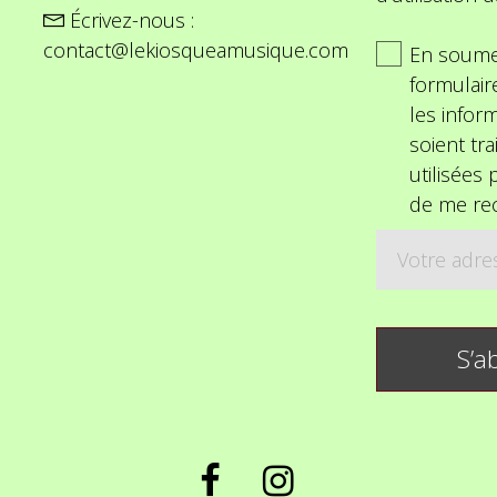
Écrivez-nous :
contact@lekiosqueamusique.com
En soume
formulair
les inform
soient tra
utilisées
de me rec