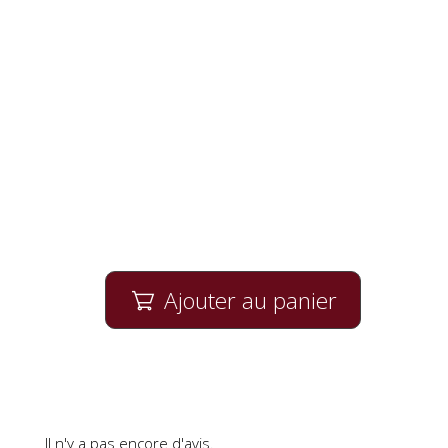
Ajouter au panier

Il n'y a pas encore d'avis.