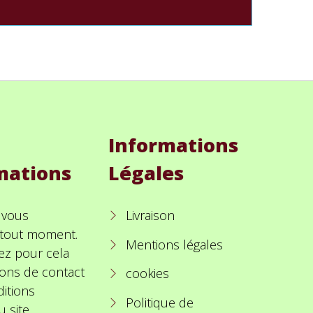
Informations
mations
Légales
 vous
Livraison
à tout moment.
Mentions légales
ez pour cela
ions de contact
cookies
itions
Politique de
u site.