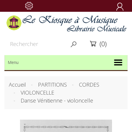

(0)


Menu
Accueil
PARTITIONS
CORDES
VIOLONCELLE
Danse Vénitienne - violoncelle