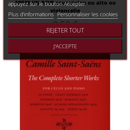
APRES UN REVE pour violon ou alto ou
appuyez sur le bouton Accepter.
violoncelle
Plus d'informations
Personnaliser les cookies
8,53 €
REJETER TOUT
J'ACCEPTE