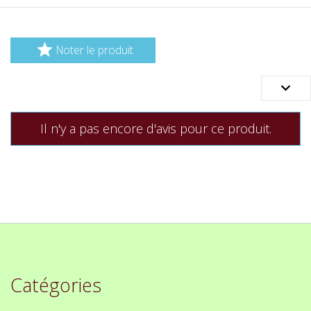

Noter le produit

Il n'y a pas encore d'avis pour ce produit.
Catégories