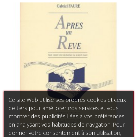
Ce site Web utilise ses propres cookies et ceux
de tiers pour améliorer nos services et vous
montrer des publicités liées à vos préférences
en analysant vos habitudes de navigation. Pour
donner votre consentement à son utilisation,