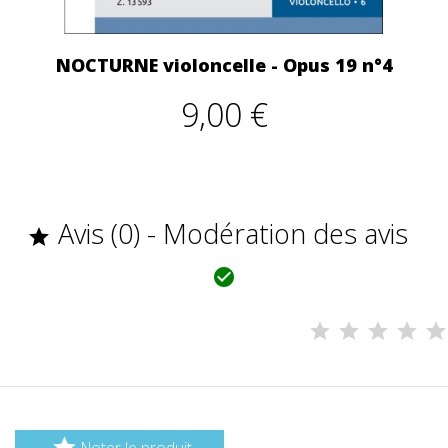
NOCTURNE violoncelle - Opus 19 n°4
9,00 €
Avis (0) - Modération des avis



Noter le produit