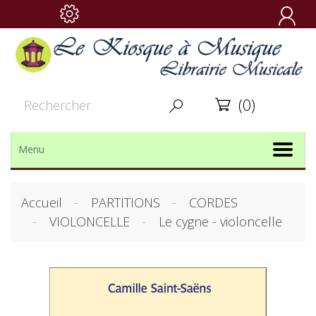

(0)


Menu
Accueil
PARTITIONS
CORDES
VIOLONCELLE
Le cygne - violoncelle