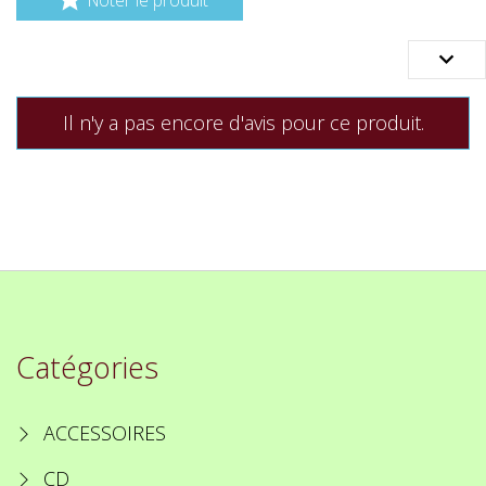

Il n'y a pas encore d'avis pour ce produit.
Catégories
ACCESSOIRES
CD