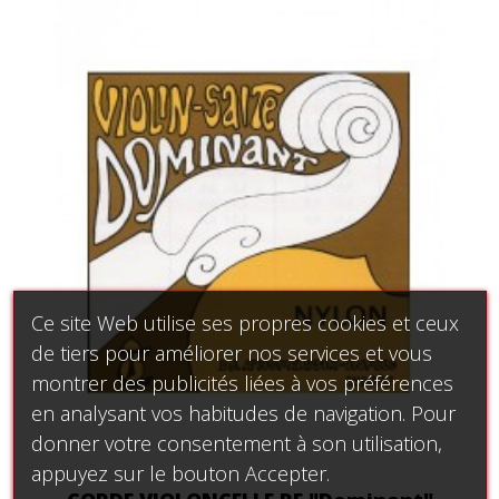
Ce site Web utilise ses propres cookies et ceux
de tiers pour améliorer nos services et vous
montrer des publicités liées à vos préférences
en analysant vos habitudes de navigation. Pour
donner votre consentement à son utilisation,
appuyez sur le bouton Accepter.