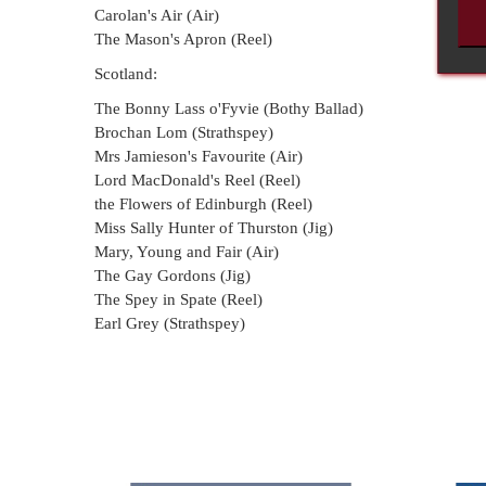
Carolan's Air (Air)
The Mason's Apron (Reel)
Scotland:
The Bonny Lass o'Fyvie (Bothy Ballad)
Brochan Lom (Strathspey)
Mrs Jamieson's Favourite (Air)
Lord MacDonald's Reel (Reel)
the Flowers of Edinburgh (Reel)
Miss Sally Hunter of Thurston (Jig)
Mary, Young and Fair (Air)
The Gay Gordons (Jig)
The Spey in Spate (Reel)
Earl Grey (Strathspey)