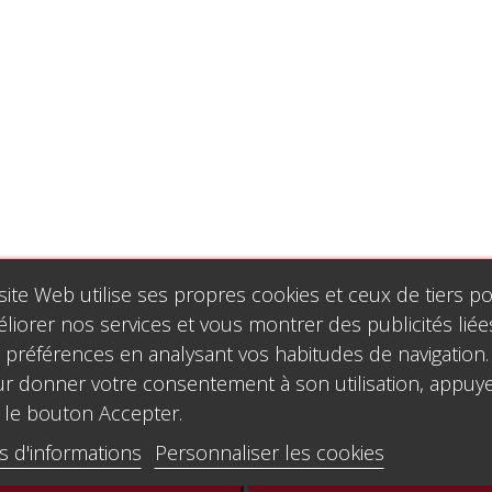
site Web utilise ses propres cookies et ceux de tiers p
liorer nos services et vous montrer des publicités liée
 préférences en analysant vos habitudes de navigation.
r donner votre consentement à son utilisation, appuy
 le bouton Accepter.
s d'informations
Personnaliser les cookies