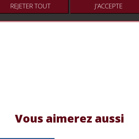
REJETER TOUT
J'ACCEPTE
Vous aimerez aussi