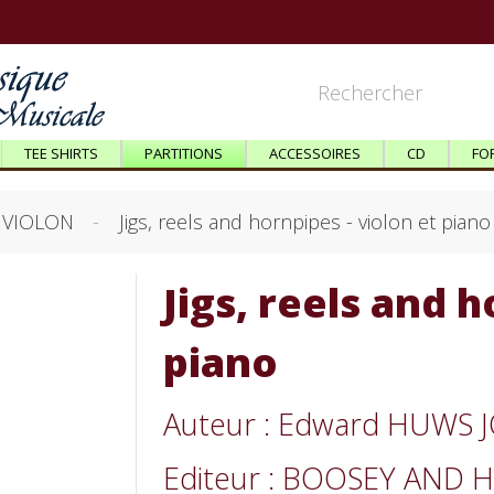
TEE SHIRTS
PARTITIONS
ACCESSOIRES
CD
FO
VIOLON
Jigs, reels and hornpipes - violon et piano
Jigs, reels and h
piano
Auteur : Edward HUWS 
Editeur : BOOSEY AND 