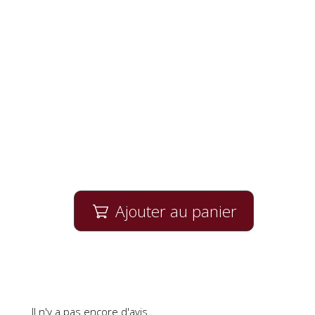
Ajouter au panier

Il n'y a pas encore d'avis.