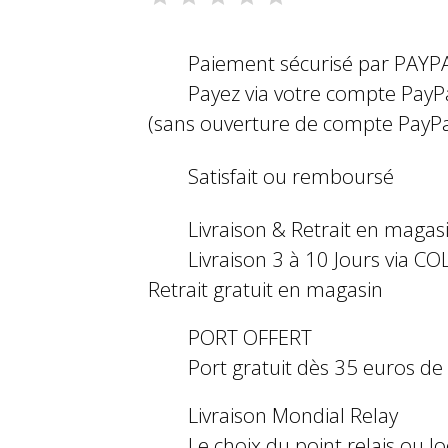
Paiement sécurisé par PAYP
Payez via votre compte PayP
(sans ouverture de compte PayPa
Satisfait ou remboursé
Livraison & Retrait en magas
Livraison 3 à 10 Jours via COL
Retrait gratuit en magasin
PORT OFFERT
Port gratuit dès 35 euros d
Livraison Mondial Relay
Le choix du point relais ou l