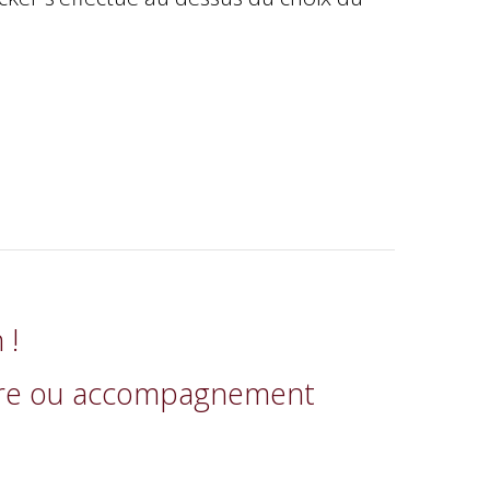
 !
uitare ou accompagnement