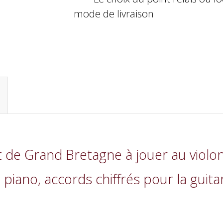
mode de livraison
et de Grand Bretagne à jouer au violon
tie piano, accords chiffrés pour la g