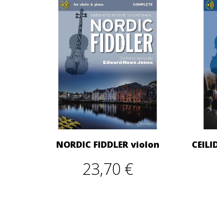
NORDIC FIDDLER violon
CEILI
23,70 €