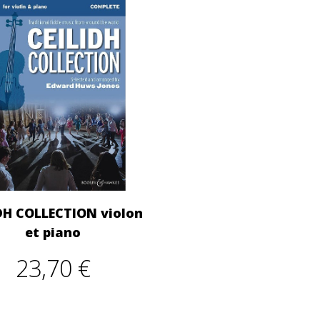
DH COLLECTION violon
et piano
23,70 €