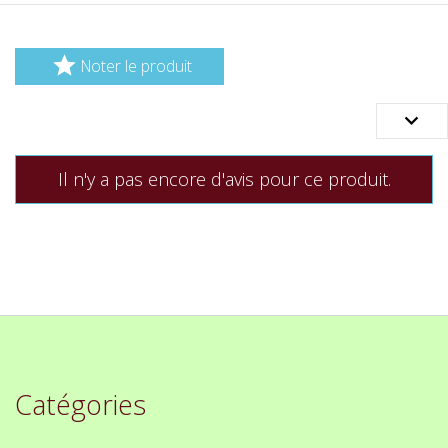

Noter le produit

Il n'y a pas encore d'avis pour ce produit.
Catégories