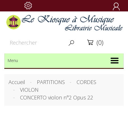

(0)


Menu
Accueil
PARTITIONS
CORDES
VIOLON
CONCERTO violon n°2 Opus 22