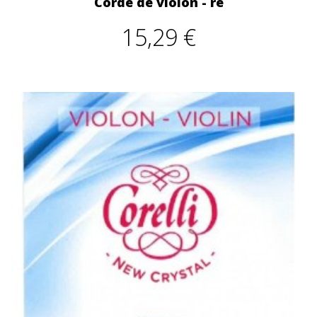
Corde de violon - ré
15,29 €