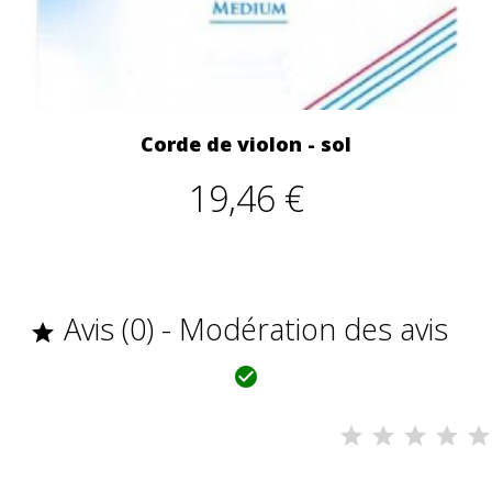
Corde de violon - sol
19,46 €
Avis (0) - Modération des avis

