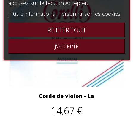
appuyez sur le bouton Accepter.
Plus d'informations
Personnaliser les cookies
REJETER TOUT
J'ACCEPTE
Corde de violon - La
14,67 €