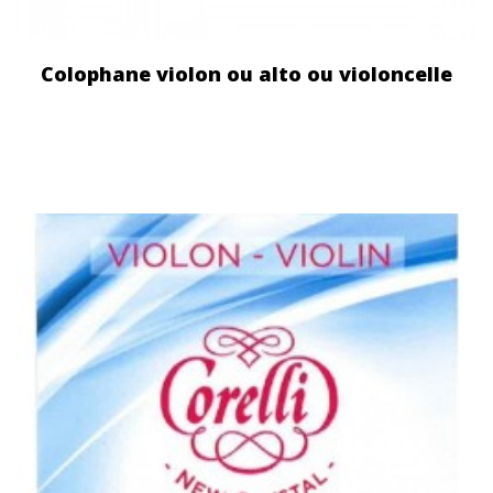
Colophane violon ou alto ou violoncelle