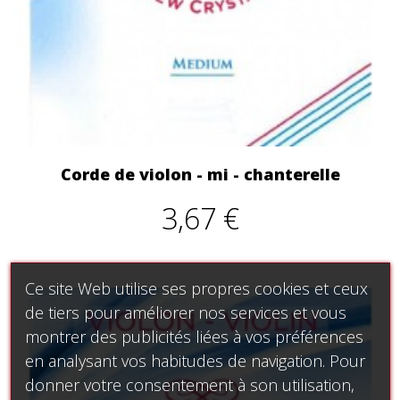
Corde de violon - mi - chanterelle
3,67 €
Ce site Web utilise ses propres cookies et ceux
de tiers pour améliorer nos services et vous
montrer des publicités liées à vos préférences
en analysant vos habitudes de navigation. Pour
donner votre consentement à son utilisation,