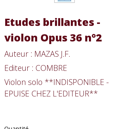
Etudes brillantes -
violon Opus 36 n°2
Auteur : MAZAS J.F.
Editeur : COMBRE
Violon solo **INDISPONIBLE -
EPUISE CHEZ L'EDITEUR**
Quantité