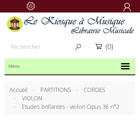

(0)


Menu
Accueil
PARTITIONS
CORDES
VIOLON
Etudes brillantes - violon Opus 36 n°2