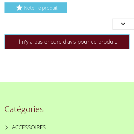

Noter le produit

Il n'y a pas encore d'avis pour ce produit.
Catégories
ACCESSOIRES