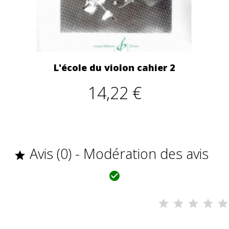
L'école du violon cahier 2
14,22 €
Avis (0) - Modération des avis

