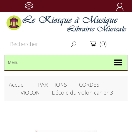

(0)


Menu
Accueil
PARTITIONS
CORDES
VIOLON
L'école du violon cahier 3