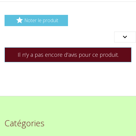

Noter le produit

Il n'y a pas encore d'avis pour ce produit.
Catégories