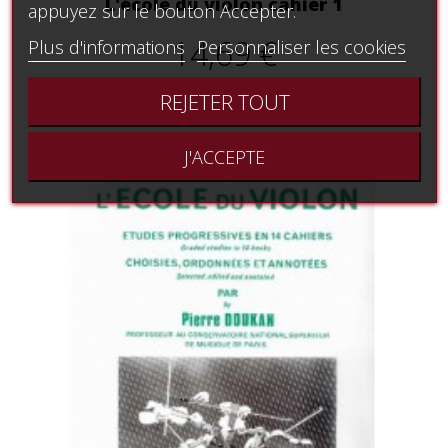
L'école du violon cahier 1
appuyez sur le bouton Accepter.
14,69 €
Plus d'informations
Personnaliser les cookies
REJETER TOUT
J'ACCEPTE