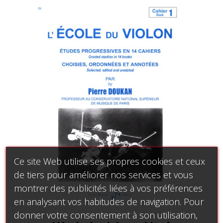
Ce site Web utilise ses propres cookies et ceux
de tiers pour améliorer nos services et vous
montrer des publicités liées à vos préférences
en analysant vos habitudes de navigation. Pour
donner votre consentement à son utilisation,