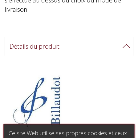
livraison
Détails du produit
Ce site Web utilise ses propres cookies et ceux