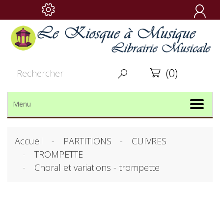

(0)


Menu
Accueil
PARTITIONS
CUIVRES
TROMPETTE
Choral et variations - trompette