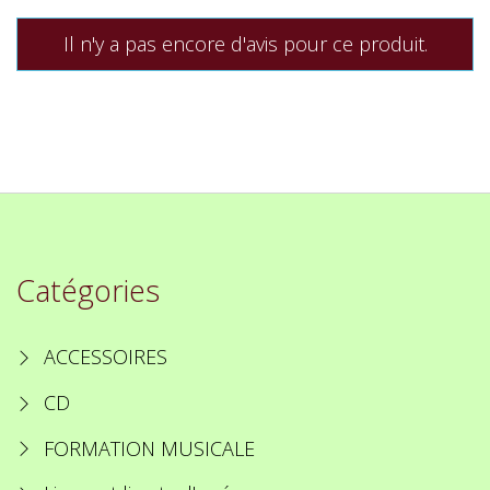
Il n'y a pas encore d'avis pour ce produit.
Catégories
ACCESSOIRES
CD
FORMATION MUSICALE