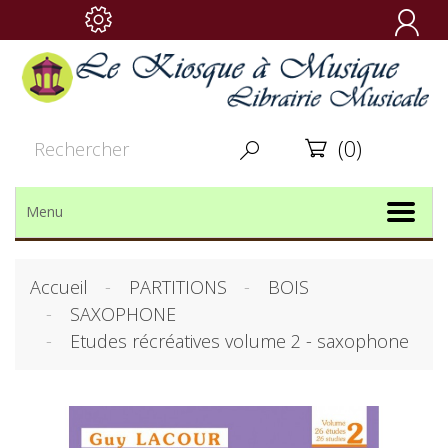

(0)


Menu
Accueil
PARTITIONS
BOIS
SAXOPHONE
Etudes récréatives volume 2 - saxophone