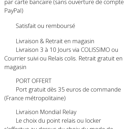
par carte bancaire (sans ouverture de compte
PayPal)
Satisfait ou remboursé
Livraison & Retrait en magasin
Livraison 3 à 10 Jours via COLISSIMO ou
Courrier suivi ou Relais colis. Retrait gratuit en
magasin
PORT OFFERT
Port gratuit dès 35 euros de commande
(France métropolitaine)
Livraison Mondial Relay
Le choix du point relais ou locker
s'effectue au dessus du choix du mode de