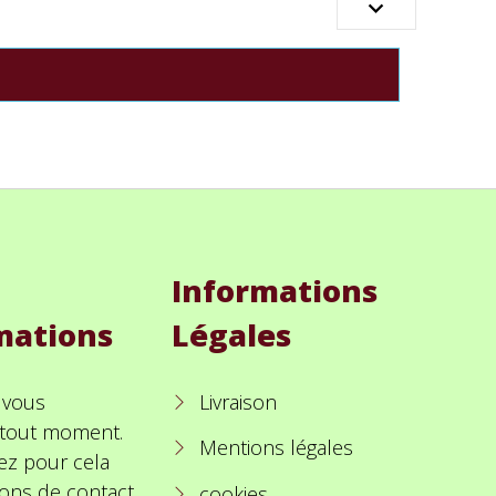

Informations
mations
Légales
 vous
Livraison
à tout moment.
Mentions légales
ez pour cela
ions de contact
cookies