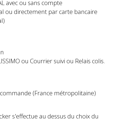
AL avec ou sans compte
al ou directement par carte bancaire
l)
in
ISSIMO ou Courrier suivi ou Relais colis.
e commande (France métropolitaine)
ocker s'effectue au dessus du choix du