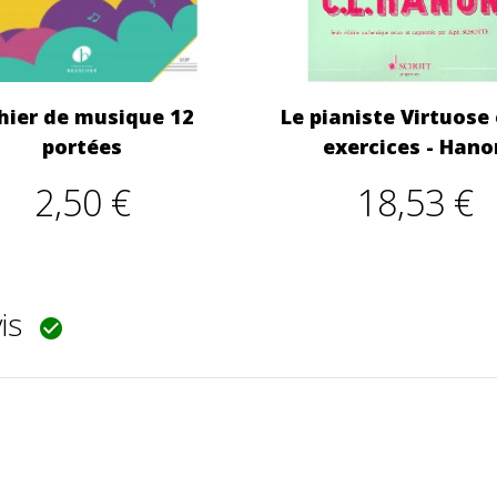
hier de musique 12
Le pianiste Virtuose
portées
exercices - Hano
2,50 €
18,53 €
vis
