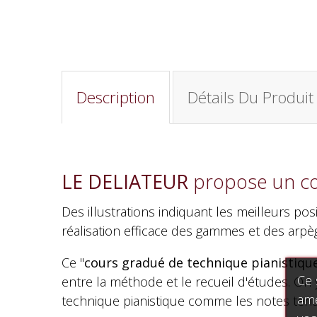
Description
Détails Du Produit
LE DELIATEUR
propose un cou
Des illustrations indiquant les meilleurs po
réalisation efficace des gammes et des arpè
Ce "
cours gradué de technique pianistiqu
Ce 
entre la méthode et le recueil d'études. On 
amé
technique pianistique comme les notes tenue