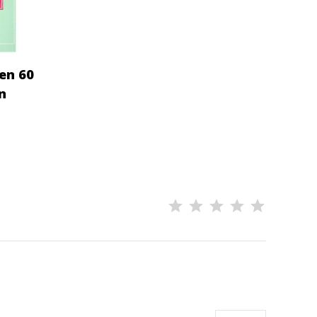
 en 60
n