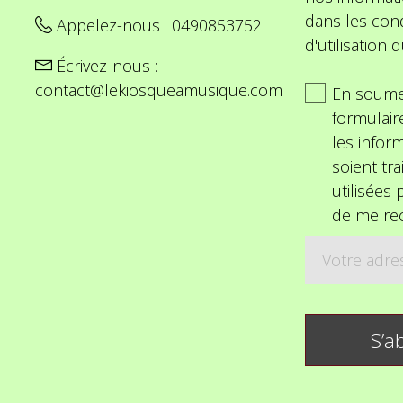
dans les cond
Appelez-nous :
0490853752
d'utilisation d
Écrivez-nous :
contact@lekiosqueamusique.com
En soume
formulair
les inform
soient tra
utilisées
de me rec