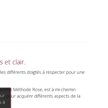
et clair.
 les différents doigtés à respecter pour une
brissime Méthode Rose, est à mi-chemin
our
es pour acquérir différents aspects de la
s à