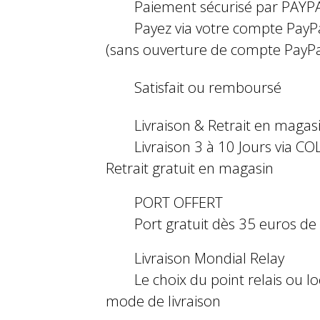
Paiement sécurisé par PAYP
Payez via votre compte PayP
(sans ouverture de compte PayPa
Satisfait ou remboursé
Livraison & Retrait en magas
Livraison 3 à 10 Jours via COL
Retrait gratuit en magasin
PORT OFFERT
Port gratuit dès 35 euros d
Livraison Mondial Relay
Le choix du point relais ou l
mode de livraison