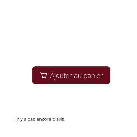
Ajouter au panier

Il n'y a pas encore d'avis.