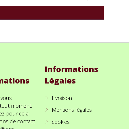
Informations
mations
Légales
 vous
Livraison
à tout moment.
Mentions légales
ez pour cela
ions de contact
cookies
itions