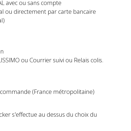
AL avec ou sans compte
al ou directement par carte bancaire
l)
in
ISSIMO ou Courrier suivi ou Relais colis.
e commande (France métropolitaine)
ocker s'effectue au dessus du choix du