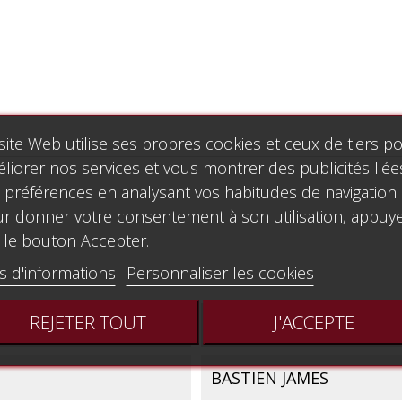
site Web utilise ses propres cookies et ceux de tiers p
liorer nos services et vous montrer des publicités liée
 préférences en analysant vos habitudes de navigation.
r donner votre consentement à son utilisation, appuy
 le bouton Accepter.
s d'informations
Personnaliser les cookies
REJETER TOUT
J'ACCEPTE
KJOS MUSIC
BASTIEN JAMES