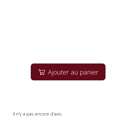
Ajouter au panier

Il n'y a pas encore d'avis.