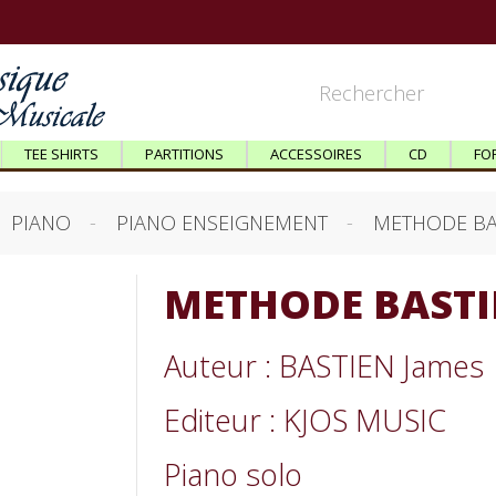
TEE SHIRTS
PARTITIONS
ACCESSOIRES
CD
FO
PIANO
PIANO ENSEIGNEMENT
METHODE BAST
METHODE BASTIE
Auteur : BASTIEN James
Editeur : KJOS MUSIC
Piano solo