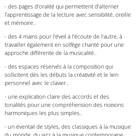
- des pages d'oralité qui permettent d'alterner
l'apprentissage de la lecture avec sensibilité, oreille
et mémoire...
- des 4 mains pour l'éveil à l'écoute de l'autre, à
travailler également en solfège chanté pour une
approche différente de la musicalité...
- des espaces réservés à la composition qui
sollicitent dès les débuts la créativité et le lien
personnel avec le clavier...
- une explication claire des accords et des
tonalités pour une compréhension des noeions
harmoniques les plus simples...
- un éventail de styles, des classiques à la musique
du monde, du jazz à la musique contemporaine,