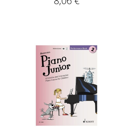
8,06 €