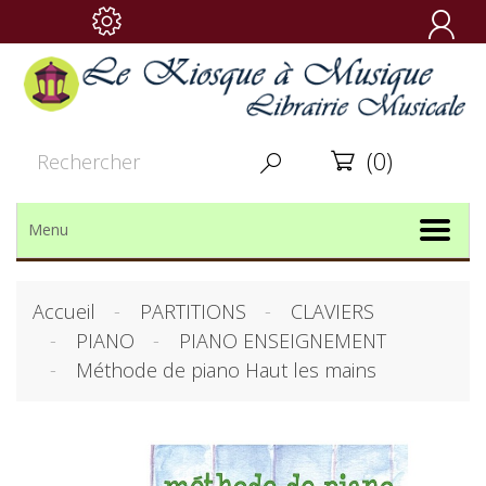

(0)


Menu
Accueil
PARTITIONS
CLAVIERS
PIANO
PIANO ENSEIGNEMENT
Méthode de piano Haut les mains