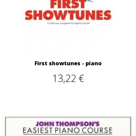
First showtunes - piano
13,22 €